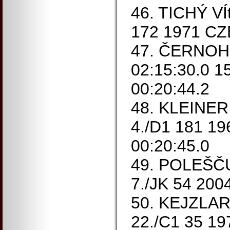
46. TICHÝ VÍ
172 1971 CZ
47. ČERNOH
02:15:30.0 1
00:20:44.2
48. KLEINER 
4./D1 181 1
00:20:45.0
49. POLEŠČU
7./JK 54 200
50. KEJZLAR 
22./C1 35 19