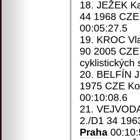
18. JEŽEK Ka
44 1968 CZE
00:05:27.5
19. KROC Vla
90 2005 CZE
cyklistických
20. BELFÍN Ji
1975 CZE Kov
00:10:08.6
21. VEJVODA 
2./D1 34 19
Praha
00:10: