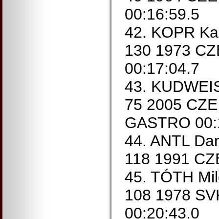
00:16:59.5
42. KOPR Kar
130 1973 CZ
00:17:04.7
43. KUDWEIS 
75 2005 CZ
GASTRO 00:1
44. ANTL Dan
118 1991 CZE
45. TÓTH Mil
108 1978 SV
00:20:43.0