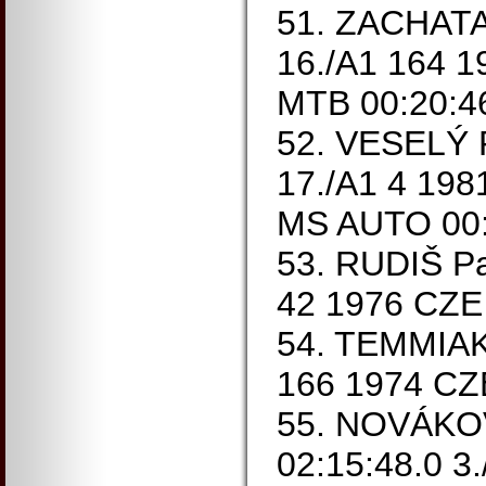
51. ZACHATA 
16./A1 164 
MTB 00:20:4
52. VESELÝ P
17./A1 4 198
MS AUTO 00:
53. RUDIŠ Pa
42 1976 CZE 
54. TEMMIAK 
166 1974 CZ
55. NOVÁKOV
02:15:48.0 3