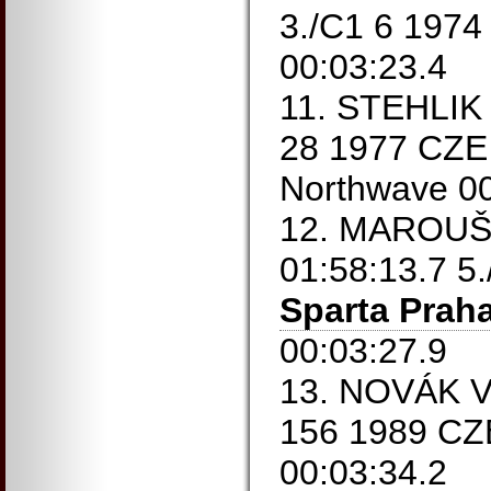
3./C1 6 1974
00:03:23.4
11. STEHLIK 
28 1977 CZE 
Northwave 00
12. MAROUŠE
01:58:13.7 5
Sparta Prah
00:03:27.9
13. NOVÁK Ví
156 1989 C
00:03:34.2