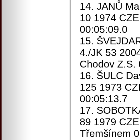
14. JANŮ Mar
10 1974 CZE 
00:05:09.0
15. ŠVEJDAR
4./JK 53 200
Chodov Z.S. 
16. ŠULC Dav
125 1973 C
00:05:13.7
17. SOBOTKA 
89 1979 CZE
Třemšínem 0