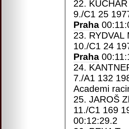
22. KUCHAŘ 
9./C1 25 19
Praha
00:11:
23. RYDVAL M
10./C1 24 1
Praha
00:11:
24. KANTNER
7./A1 132 1
Academi raci
25. JAROŠ Z
11./C1 169 
00:12:29.2