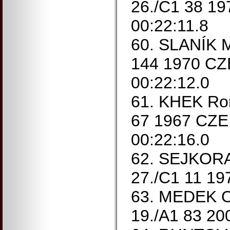
26./C1 38 19
00:22:11.8
60. SLANÍK M
144 1970 CZ
00:22:12.0
61. KHEK Ro
67 1967 CZE
00:22:16.0
62. SEJKORA 
27./C1 11 19
63. MEDEK O
19./A1 83 20