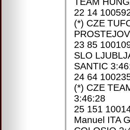
TEAM HUNGA
22 14 10059
(*) CZE TUF
PROSTEJOV 
23 85 10010
SLO LJUBL
SANTIC 3:46
24 64 10023
(*) CZE TE
3:46:28
25 151 1001
Manuel ITA