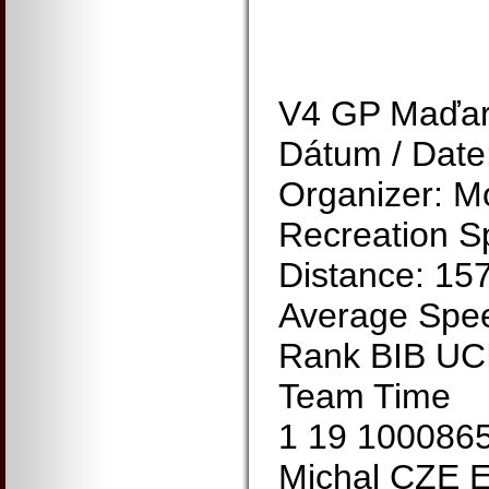
V4 GP Maďa
Dátum / Date
Organizer: M
Recreation S
Distance: 15
Average Spee
Rank BIB UC
Team Time
1 19 10008
Michal CZE 