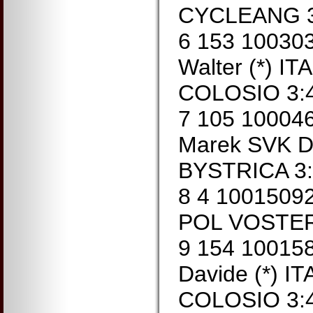
CYCLEANG 3
6 153 10030
Walter (*) 
COLOSIO 3:4
7 105 1000
Marek SVK 
BYSTRICA 3:
8 4 1001509
POL VOSTER
9 154 1001
Davide (*) 
COLOSIO 3:4