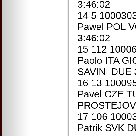
3:46:02
14 5 100030
Pawel POL 
3:46:02
15 112 1000
Paolo ITA G
SAVINI DUE 
16 13 1000
Pavel CZE 
PROSTEJOV 
17 106 100
Patrik SVK 