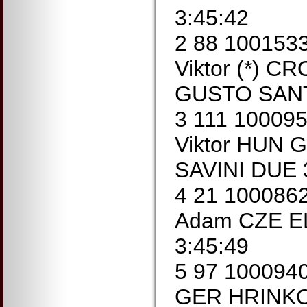
3:45:42
2 88 10015
Viktor (*) 
GUSTO SANT
3 111 10009
Viktor HUN 
SAVINI DUE 
4 21 100086
Adam CZE E
3:45:49
5 97 100094
GER HRINK