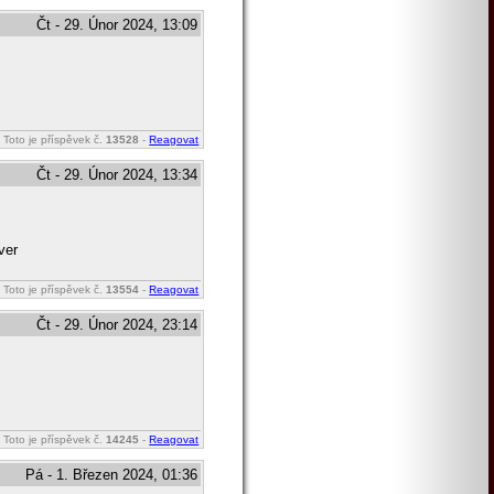
Čt - 29. Únor 2024, 13:09
Toto je příspěvek č.
13528
-
Reagovat
Čt - 29. Únor 2024, 13:34
ver
Toto je příspěvek č.
13554
-
Reagovat
Čt - 29. Únor 2024, 23:14
Toto je příspěvek č.
14245
-
Reagovat
Pá - 1. Březen 2024, 01:36