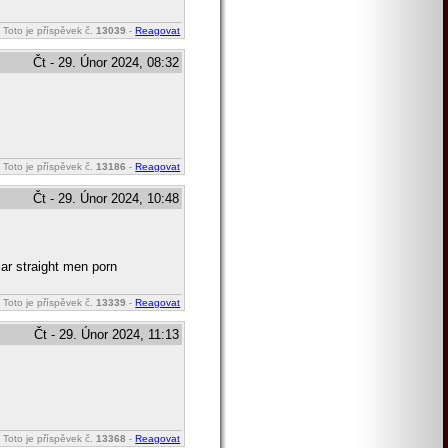
Toto je příspěvek č.
13039
-
Reagovat
Čt - 29. Únor 2024, 08:32
Toto je příspěvek č.
13186
-
Reagovat
Čt - 29. Únor 2024, 10:48
lar straight men porn
Toto je příspěvek č.
13339
-
Reagovat
Čt - 29. Únor 2024, 11:13
Toto je příspěvek č.
13368
-
Reagovat