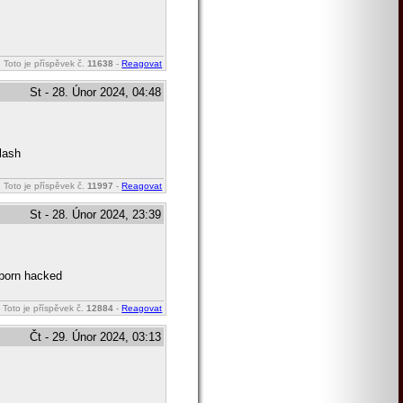
Toto je příspěvek č.
11638
-
Reagovat
St - 28. Únor 2024, 04:48
flash
Toto je příspěvek č.
11997
-
Reagovat
St - 28. Únor 2024, 23:39
 porn hacked
Toto je příspěvek č.
12884
-
Reagovat
Čt - 29. Únor 2024, 03:13