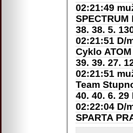
02:21:49 muži
SPECTRUM 
38. 38. 5. 1
02:21:51 D/m
Cyklo ATOM
39. 39. 27.
02:21:51 muž
Team Stupn
40. 40. 6. 2
02:22:04 D/m
SPARTA PR