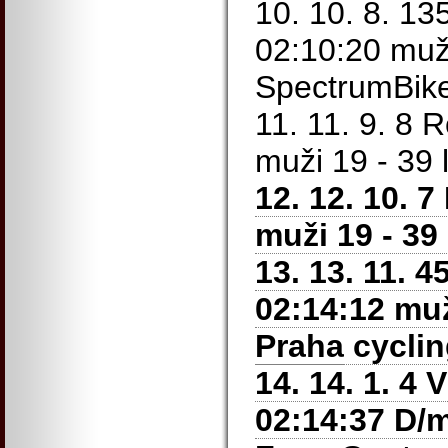
10. 10. 8. 1
02:10:20 muži
SpectrumBik
11. 11. 9. 8 
muži 19 - 39 
12. 12. 10. 
muži 19 - 39
13. 13. 11. 
02:14:12 muž
Praha
cyclin
14. 14. 1. 4 
02:14:37 D/m