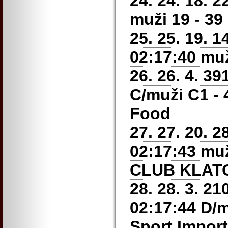
24. 24. 18. 
muži 19 - 39
25. 25. 19. 
02:17:40 muži
26. 26. 4. 3
C/muži C1 - 4
Food
27. 27. 20. 
02:17:43 muž
CLUB KLAT
28. 28. 3. 2
02:17:44 D/m
Sport Import