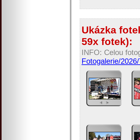
Ukázka fotek
59x fotek):
INFO: Celou fotog
Fotogalerie/2026/