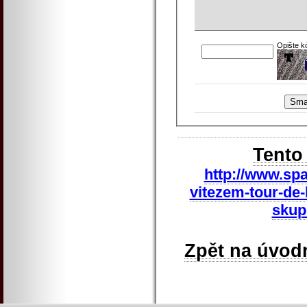
Opište k
Tento
http://www.spa
vitezem-tour-de-
skup
Zpět na úvod