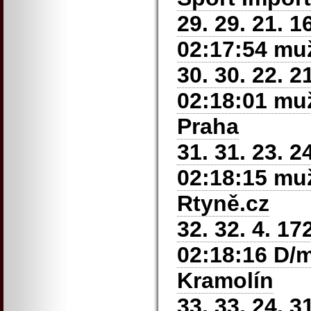
29. 29. 21. 
02:17:54 muži
30. 30. 22. 
02:18:01 muž
Praha
31. 31. 23. 
02:18:15 muži
Rtyně.cz
32. 32. 4. 1
02:18:16 D/m
Kramolín
33. 33. 24. 