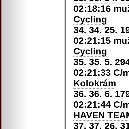
02:18:16 muž
Cycling
34. 34. 25. 1
02:21:15 muž
Cycling
35. 35. 5. 2
02:21:33 C/m
Kolokrám
36. 36. 6. 1
02:21:44 C/mu
HAVEN TEA
37. 37. 26. 