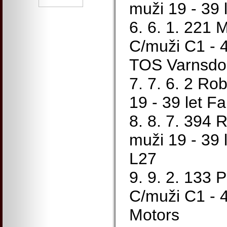
muži 19 - 3
6. 6. 1. 221 
C/muži C1 - 4
TOS Varnsdo
7. 7. 6. 2 Ro
19 - 39 let F
8. 8. 7. 394 
muži 19 - 39 
L27
9. 9. 2. 133 
C/muži C1 - 4
Motors