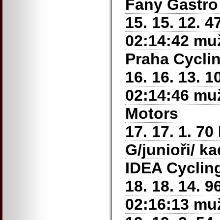
Fany Gastro
15. 15. 12. 
02:14:42 muž
Praha
Cycli
16. 16. 13. 
02:14:46 muž
Motors
17. 17. 1. 7
G/junioři/ k
IDEA Cyclin
18. 18. 14. 
02:16:13 muž