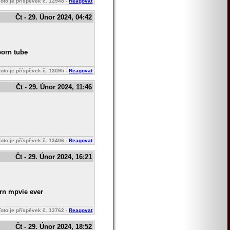
Toto je příspěvek č.
12948
-
Reagovat
Čt - 29. Únor 2024, 04:42
porn tube
Toto je příspěvek č.
13095
-
Reagovat
Čt - 29. Únor 2024, 11:46
Toto je příspěvek č.
13406
-
Reagovat
Čt - 29. Únor 2024, 16:21
orn mpvie ever
Toto je příspěvek č.
13762
-
Reagovat
Čt - 29. Únor 2024, 18:52