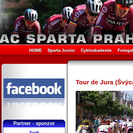
HOME
Sparta Junior
Cykloakademie
Fotogal
Tour de Jura (Švýc
Partner - sponzor
Scott