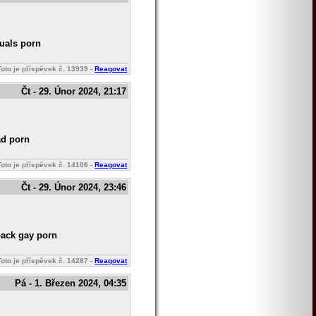
tuals porn
Toto je příspěvek č.
13939
-
Reagovat
Čt - 29. Únor 2024, 21:17
ad porn
Toto je příspěvek č.
14106
-
Reagovat
Čt - 29. Únor 2024, 23:46
back gay porn
Toto je příspěvek č.
14287
-
Reagovat
Pá - 1. Březen 2024, 04:35