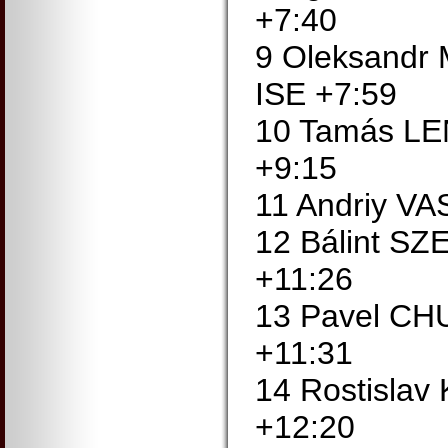
+7:40
9 Oleksand
ISE +7:59
10 Tamás L
+9:15
11 Andriy V
12 Bálint S
+11:26
13 Pavel C
+11:31
14 Rostisla
+12:20