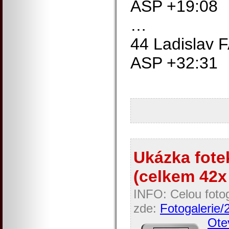
ASP +19:08
…
44 Ladislav
ASP +32:31
Ukázka fotek
(celkem 42x 
INFO: Celou fotog
zde:
Fotogalerie/
Otev