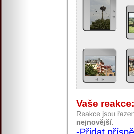
Vaše reakce
Reakce jsou řaze
nejnovější
.
-Přidat přísp