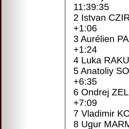
11:39:35
2 Istvan CZ
+1:06
3 Aurélien 
+1:24
4 Luka RAK
5 Anatoliy 
+6:35
6 Ondrej ZE
+7:09
7 Vladimir K
8 Ugur MAR