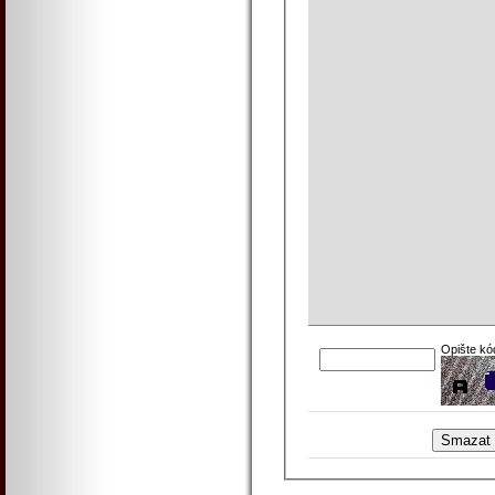
Opište kó