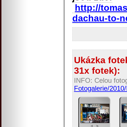
http://toma
dachau-to-n
Ukázka fotek
31x fotek):
INFO: Celou fotog
Fotogalerie/2010