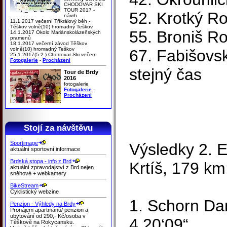
CHODOVAR SKI
TOUR 2017 -
52. Krotký Ro
návrh
11.1.2017 večerní Tříkrálový běh -
Těškov volně(10) hromadný Teškov
55. Broniš 
14.1.2017 Okolo Mariánskolázeňských
pramenů
18.1.2017 večerní závod Těškov
volně(10) hromadný Teškov
67. Fabišovsk
25.1.2017(5.2.) Chodovar Ski večern
Fotogalerie
-
Procházení
stejný čas
Tour de Brdy
2016
fotogalerie
Fotogalerie
-
Procházení
Stojí za návštěvu
Sportimage
Výsledky 2. E
aktuální sportovní informace
Brdská stopa - info z Brd
Krtíš, 179 km
aktuální zpravodajství z Brd nejen
sněhové + webkamery
BikeStream
Cyklistický webzine
1. Schorn D
Penzion - Výhledy na Brdy
Pronájem apartmánů/ penzion a
ubytování od 290,- Kč/osoba v
4.20‘09“
Těškově na Rokycansku.