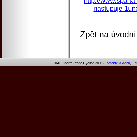
http://www.sparta-
nastupuje-1un
Zpět na úvodní
© AC Sparta Praha Cycling 2008 (
Kontakty
,
o webu
,
Och