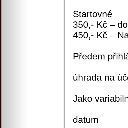
Startovné
350,- Kč – do
450,- Kč – N
Předem přihl
úhrada na úč
Jako variabil
datum