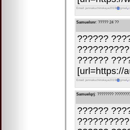
Email: jannakuchinskaya2019
gmail
Samuelsnr
: ????? 24 ??
?????? ???
?????????? 
?????? ????
[url=https:/
Email: jannakuchinskaya2019
gmail
Samuelqrj
: ???????? ???????
?????? ????
?????????? 