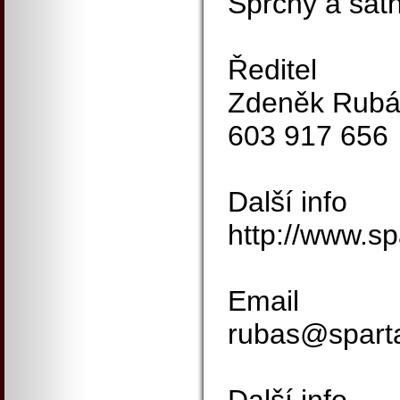
Sprchy a šatn
Ředitel
Zdeněk Rubá
603 917 656
Další info
http://www.sp
Email
rubas@sparta