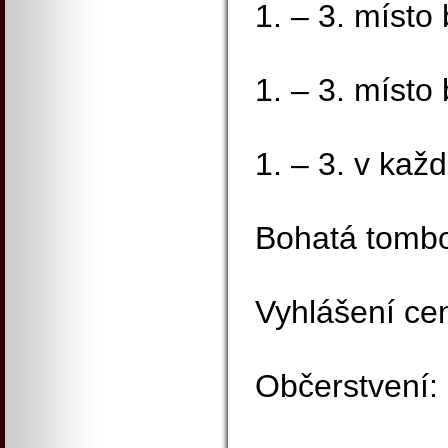
1. – 3. místo 
1. – 3. místo
1. – 3. v kaž
Bohatá tombo
Vyhlášení cen
Občerstvení: 