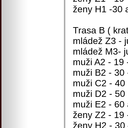
ženy H1 -30 a
Trasa B ( krat
mládež Z3 - j
mládež M3- ju
muži A2 - 19 -
muži B2 - 30 -
muži C2 - 40 
muži D2 - 50 
muži E2 - 60 
ženy Z2 - 19 -
ženy H2 - 30 