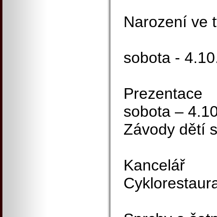
Narození ve 
sobota - 4.1
Prezentace
sobota – 4.1
Závody dětí s
Kancelář
Cyklorestaur