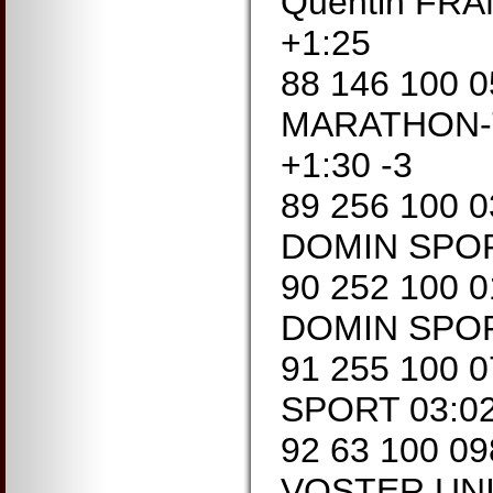
Quentin FRA
+1:25
88 146 100 
MARATHON-T
+1:30 -3
89 256 100 
DOMIN SPORT
90 252 100 
DOMIN SPORT
91 255 100 
SPORT 03:02
92 63 100 0
VOSTER UNI