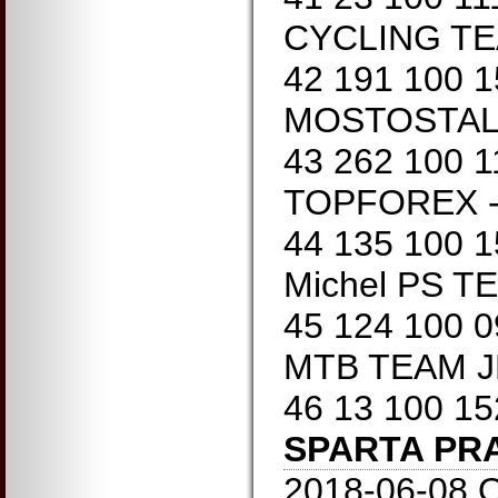
CYCLING TEA
42 191 100 
MOSTOSTAL 
43 262 100 
TOPFOREX - 
44 135 100
Michel PS T
45 124 100 
MTB TEAM J
46 13 100 
SPARTA PR
2018-06-08 O