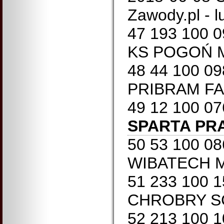
Zawody.pl - 
47 193 100 
KS POGOŃ M
48 44 100 0
PRIBRAM FA
49 12 100 0
SPARTA PR
50 53 100 0
WIBATECH M
51 233 100 
CHROBRY SC
52 213 100 