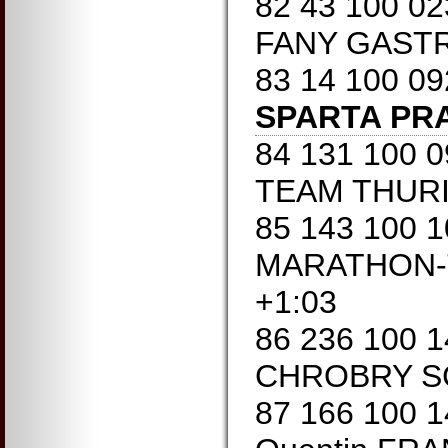
82 43 100 0
FANY GASTRO
83 14 100 0
SPARTA PR
84 131 100 
TEAM THURI
85 143 100 
MARATHON-T
+1:03
86 236 100 
CHROBRY SC
87 166 100