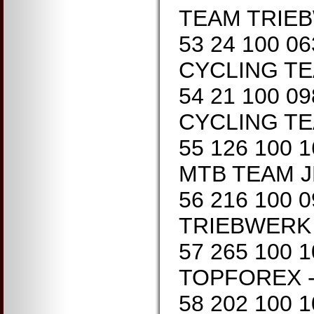
TEAM TRIEB
53 24 100 0
CYCLING TEA
54 21 100 0
CYCLING TEA
55 126 100 
MTB TEAM J
56 216 100 
TRIEBWERK 
57 265 100 
TOPFOREX - 
58 202 100 