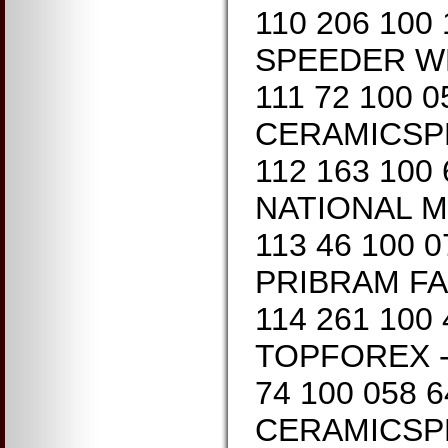
110 206 100
SPEEDER WH
111 72 100 
CERAMICSPE
112 163 100
NATIONAL MI
113 46 100 0
PRIBRAM FA
114 261 100
TOPFOREX - 
74 100 058 
CERAMICSP