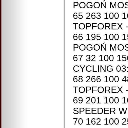
POGOŃ MOST
65 263 100 
TOPFOREX - 
66 195 100 
POGOŃ MOST
67 32 100 1
CYCLING 03:
68 266 100 
TOPFOREX - 
69 201 100 1
SPEEDER WH
70 162 100 