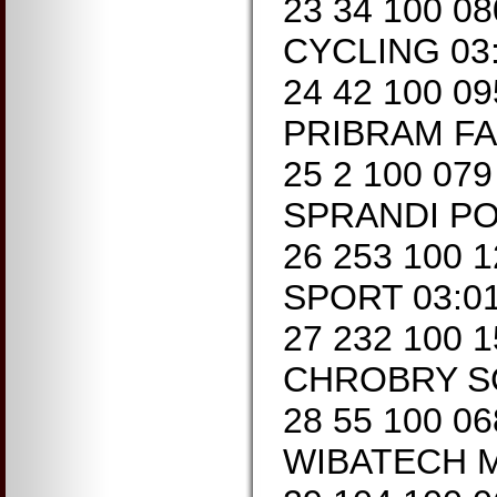
23 34 100 0
CYCLING 03:
24 42 100 0
PRIBRAM FA
25 2 100 07
SPRANDI PO
26 253 100 
SPORT 03:01
27 232 100 
CHROBRY S
28 55 100 0
WIBATECH M