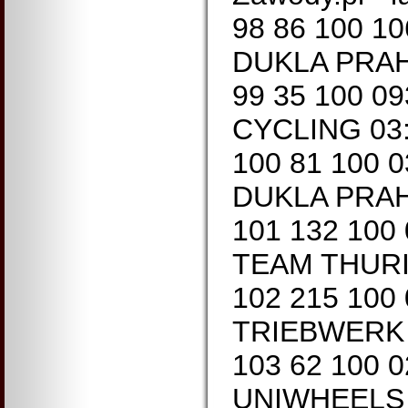
98 86 100 1
DUKLA PRAHA
99 35 100 0
CYCLING 03:
100 81 100 
DUKLA PRAHA
101 132 100
TEAM THURI
102 215 100
TRIEBWERK 0
103 62 100 
UNIWHEELS 