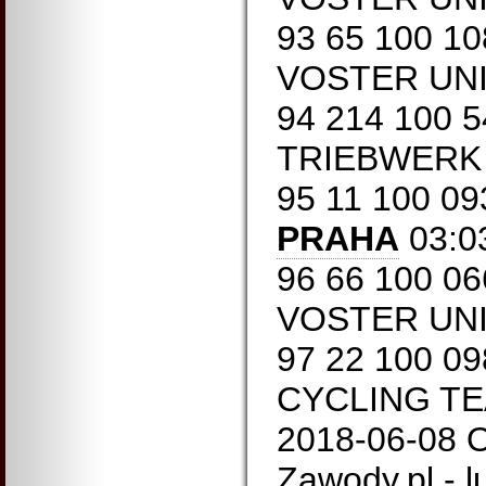
93 65 100 1
VOSTER UNI
94 214 100 
TRIEBWERK 0
95 11 100 09
PRAHA
03:03
96 66 100 0
VOSTER UNI
97 22 100 0
CYCLING TEA
2018-06-08 O
Zawody.pl - 