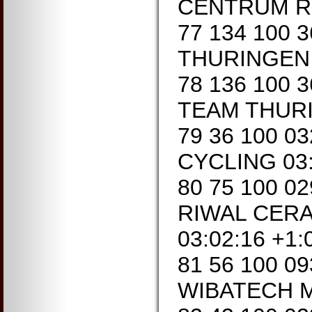
CENTRUM RE
77 134 100 
THURINGEN 0
78 136 100 
TEAM THURI
79 36 100 0
CYCLING 03:
80 75 100 0
RIWAL CER
03:02:16 +1:
81 56 100 0
WIBATECH ME