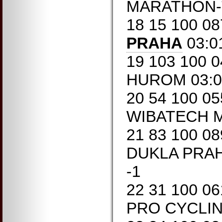
MARATHON-T
18 15 100 0
PRAHA
03:0
19 103 100 
HUROM 03:0
20 54 100 0
WIBATECH M
21 83 100 0
DUKLA PRAH
-1
22 31 100 0
PRO CYCLIN