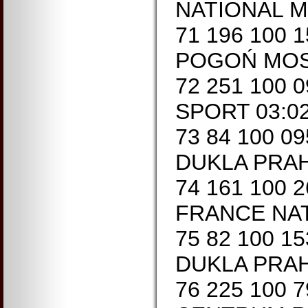
NATIONAL MI
71 196 100 
POGOŃ MOST
72 251 100 
SPORT 03:02
73 84 100 0
DUKLA PRAHA
74 161 100 
FRANCE NATI
75 82 100 1
DUKLA PRAHA
76 225 100 7