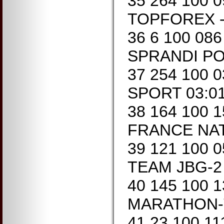
35 264 100 
TOPFOREX - 
36 6 100 08
SPRANDI PO
37 254 100 
SPORT 03:01
38 164 100 
FRANCE NATI
39 121 100 
TEAM JBG-2
40 145 100 1
MARATHON-T
41 23 100 1