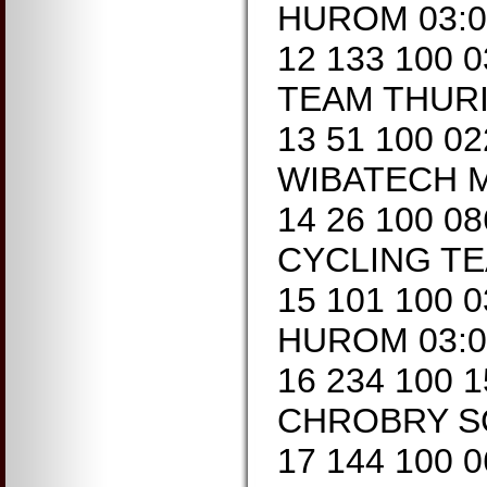
HUROM 03:0
12 133 100 
TEAM THURI
13 51 100 0
WIBATECH M
14 26 100 08
CYCLING TE
15 101 100 0
HUROM 03:0
16 234 100 
CHROBRY S
17 144 100 