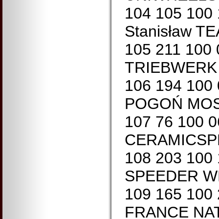
104 105 100
Stanisław T
105 211 100
TRIEBWERK 0
106 194 100 
POGOŃ MOST
107 76 100 
CERAMICSPE
108 203 100
SPEEDER WH
109 165 100
FRANCE NATI