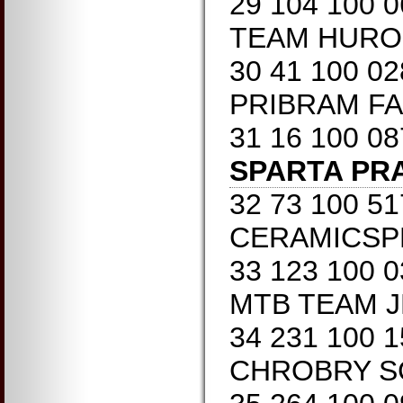
29 104 100 
TEAM HUROM
30 41 100 0
PRIBRAM FA
31 16 100 0
SPARTA PR
32 73 100 5
CERAMICSPE
33 123 100 
MTB TEAM J
34 231 100 
CHROBRY SC