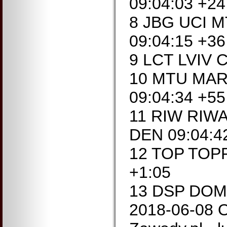
09:04:03 +24
8 JBG UCI 
09:04:15 +36
9 LCT LVIV 
10 MTU MA
09:04:34 +55
11 RIW RIW
DEN 09:04:4
12 TOP TOP
+1:05
13 DSP DOMI
2018-06-08 O