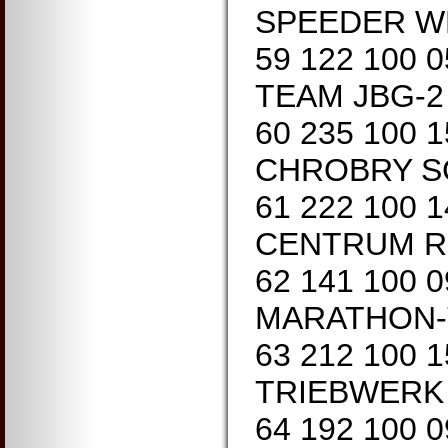
SPEEDER WH
59 122 100 
TEAM JBG-2
60 235 100 1
CHROBRY SC
61 222 100 
CENTRUM RE
62 141 100 
MARATHON-T
63 212 100 
TRIEBWERK 
64 192 100 