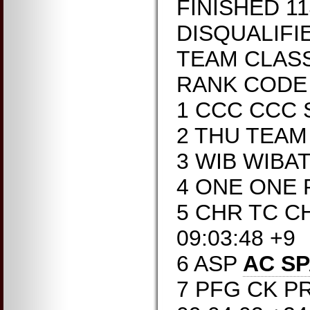
FINISHED 11
DISQUALIFI
TEAM CLASS
RANK CODE
1 CCC CCC 
2 THU TEAM
3 WIB WIBA
4 ONE ONE 
5 CHR TC 
09:03:48 +9
6 ASP
AC S
7 PFG CK P