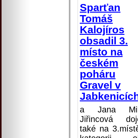
Sparťan
Tomáš
Kalojíros
obsadil 3.
místo na
českém
poháru
Gravel v
Jabkenicíc
a Jana Mil
Jiřincová doj
také na 3.míst