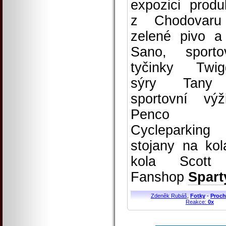
expozici produ
z Chodovaru
zelené pivo a
Sano, sporto
tyčinky Twig
sýry Tany
sportovní výž
Penco
Cycleparking
stojany na kol
kola Scott
Fanshop
Spart
Zdeněk Rubáš
,
Fotky
-
Proch
Reakce:
0x