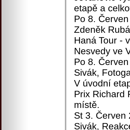
etapě a celko
Po 8. Červen
Zdeněk Rubá
Haná Tour - ví
Nesvedy ve 
Po 8. Červen 
Sivák, Fotoga
V úvodní eta
Prix Richard 
místě.
St 3. Červen 
Sivák, Reakc