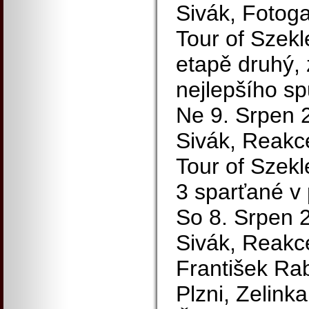
Sivák, Fotoga
Tour of Szekl
etapě druhý, 
nejlepšího sp
Ne 9. Srpen 2
Sivák, Reakc
Tour of Szekl
3 sparťané v 
So 8. Srpen 2
Sivák, Reakc
František Rab
Plzni, Zelink