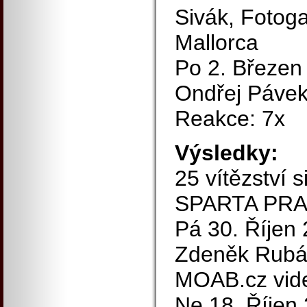
Sivák, Fotoga
Mallorca
Po 2. Březen 
Ondřej Pávek,
Reakce: 7x
Výsledky:
25 vítězství s
SPARTA PRAH
Pá 30. Říjen 
Zdeněk Rubá
MOAB.cz vide
Ne 18. Říjen 