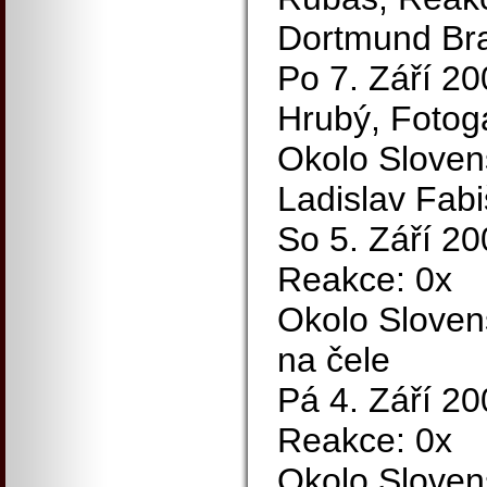
Dortmund Br
Po 7. Září 20
Hrubý, Fotoga
Okolo Sloven
Ladislav Fabi
So 5. Září 200
Reakce: 0x
Okolo Slove
na čele
Pá 4. Září 200
Reakce: 0x
Okolo Slovens