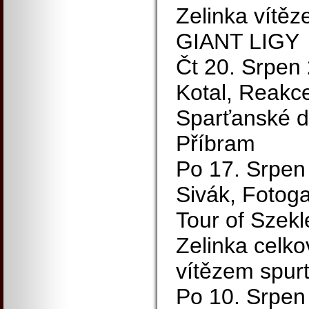
Zelinka vítěz
GIANT LIGY
Čt 20. Srpen 
Kotal, Reakc
Sparťanské 
Příbram
Po 17. Srpen 
Sivák, Fotoga
Tour of Szekl
Zelinka celko
vítězem spur
Po 10. Srpen 