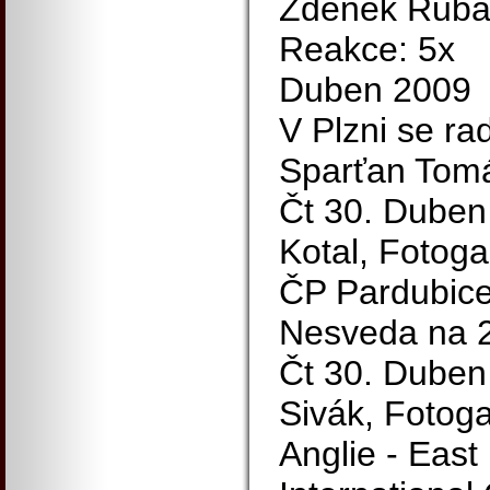
Zdeněk Rubáš
Reakce: 5x
Duben 2009
V Plzni se rad
Sparťan Tom
Čt 30. Duben
Kotal, Fotoga
ČP Pardubice: 
Nesveda na 2
Čt 30. Duben 
Sivák, Fotoga
Anglie - East