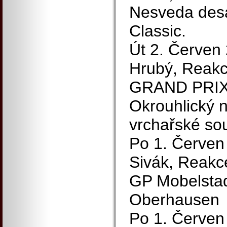
Nesveda des
Classic.
Út 2. Červen
Hrubý, Reakc
GRAND PRIX
Okrouhlický n
vrchařské sou
Po 1. Červen 
Sivák, Reakc
GP Mobelstad
Oberhausen
Po 1. Červen