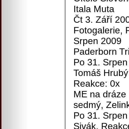
Itala Muta
Čt 3. Září 200
Fotogalerie, 
Srpen 2009
Paderborn Tri
Po 31. Srpen
Tomáš Hrubý,
Reakce: 0x
ME na dráze z
sedmý, Zelin
Po 31. Srpen 
Sivák, Reakc