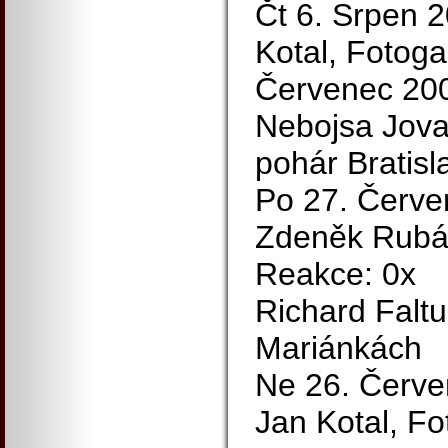
Čt 6. Srpen 2
Kotal, Fotoga
Červenec 20
Nebojsa Jovan
pohár Bratisl
Po 27. Červe
Zdeněk Rubáš
Reakce: 0x
Richard Faltu
Mariánkách
Ne 26. Červe
Jan Kotal, Fo