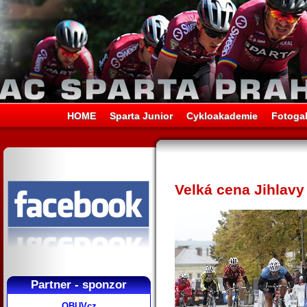
HOME
Sparta Junior
Cykloakademie
Fotogal
Velká cena Jihlavy 
Partner - sponzor
OBUVcz