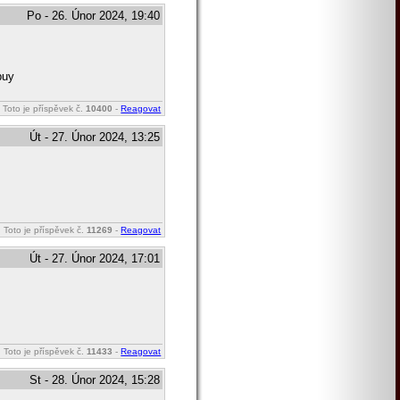
Po - 26. Únor 2024, 19:40
buy
Toto je příspěvek č.
10400
-
Reagovat
Út - 27. Únor 2024, 13:25
Toto je příspěvek č.
11269
-
Reagovat
Út - 27. Únor 2024, 17:01
Toto je příspěvek č.
11433
-
Reagovat
St - 28. Únor 2024, 15:28