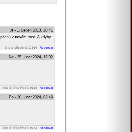
Út - 1. Leden 2013, 20:41
úspěchů v novém roce. A kdyby
Toto je příspěvek č.
880
-
Reagovat
Ne - 25. Únor 2024, 19:02
Toto je příspěvek č.
9198
-
Reagovat
Po - 26. Únor 2024, 08:49
Toto je příspěvek č.
9873
-
Reagovat