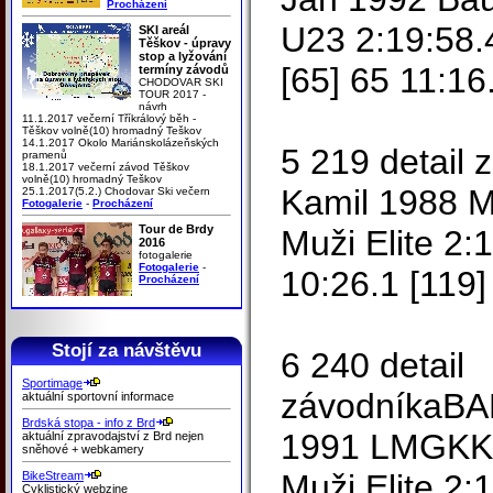
Procházení
U23 2:19:58.
SKI areál
Těškov - úpravy
stop a lyžování
[65] 65 11:16
termíny závodů
CHODOVAR SKI
TOUR 2017 -
návrh
11.1.2017 večerní Tříkrálový běh -
Těškov volně(10) hromadný Teškov
14.1.2017 Okolo Mariánskolázeňských
5 219 detail
pramenů
18.1.2017 večerní závod Těškov
volně(10) hromadný Teškov
Kamil 1988 
25.1.2017(5.2.) Chodovar Ski večern
Fotogalerie
-
Procházení
Tour de Brdy
Muži Elite 2:
2016
fotogalerie
Fotogalerie
-
10:26.1 [119]
Procházení
Stojí za návštěvu
6 240 detail
Sportimage
závodníkaBA
aktuální sportovní informace
Brdská stopa - info z Brd
1991 LMGKK Z
aktuální zpravodajství z Brd nejen
sněhové + webkamery
Muži Elite 2:
BikeStream
Cyklistický webzine