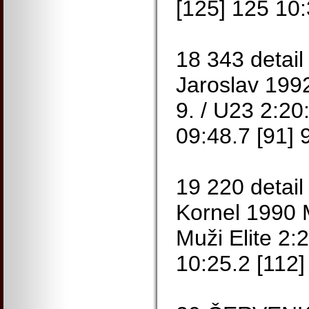
[125] 125 10:
18 343 deta
Jaroslav 1
9. / U23 2:20
09:48.7 [91] 
19 220 detai
Kornel 1990
Muži Elite 2:
10:25.2 [112]