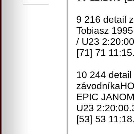
9 216 detai
Tobiasz 199
/ U23 2:20:00
[71] 71 11:15
10 244 detail
závodníkaH
EPIC JANOM
U23 2:20:00.
[53] 53 11:18