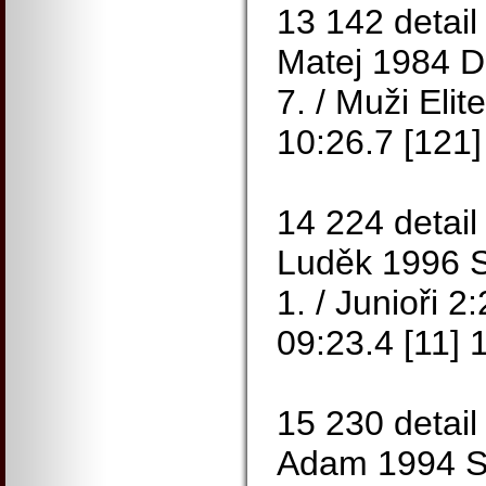
13 142 deta
Matej 1984 D
7. / Muži Elit
10:26.7 [121]
14 224 detai
Luděk 1996 
1. / Junioři 2
09:23.4 [11] 
15 230 detai
Adam 1994 S