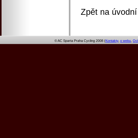
Zpět na úvodní
© AC Sparta Praha Cycling 2008 (
Kontakty
,
o webu
,
Och