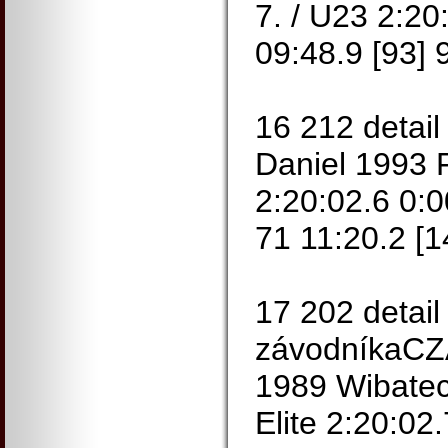
7. / U23 2:20
09:48.9 [93] 
16 212 detai
Daniel 1993 F
2:20:02.6 0:0
71 11:20.2 [1
17 202 detail
závodníkaC
1989 Wibatech
Elite 2:20:02