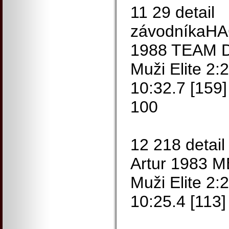
11 29 detail
závodníkaHA
1988 TEAM D
Muži Elite 2:
10:32.7 [159]
100
12 218 deta
Artur 1983 
Muži Elite 2:
10:25.4 [113]