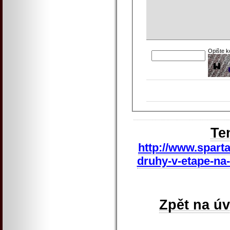
Opište 
Te
http://www.sparta
druhy-v-etape-na-
Zpět na ú