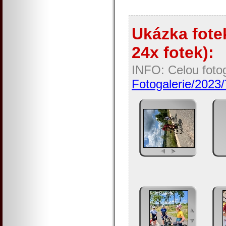
Ukázka fotek
24x fotek):
INFO: Celou fotog
Fotogalerie/2023