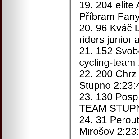
19. 204 elite
Příbram Fany
20. 96 Kváč
riders junior
21. 152 Svob
cycling-team
22. 200 Chrz
Stupno 2:23:
23. 130 Pos
TEAM STUPN
24. 31 Perou
Mirošov 2:23