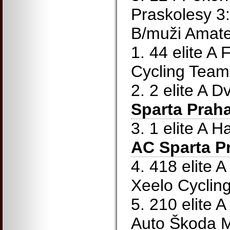
Praskolesy 3
B/muži Amateu
1. 44 elite A
Cycling Team
2. 2 elite A 
Sparta Prah
3. 1 elite A
AC Sparta P
4. 418 elite A
Xeelo Cyclin
5. 210 elite 
Auto Škoda M