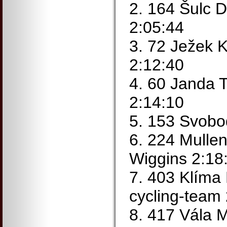
2. 164 Šulc 
2:05:44
3. 72 Ježek 
2:12:40
4. 60 Janda
2:14:10
5. 153 Svobo
6. 224 Mulle
Wiggins 2:18
7. 403 Klíma
cycling-team
8. 417 Vála 