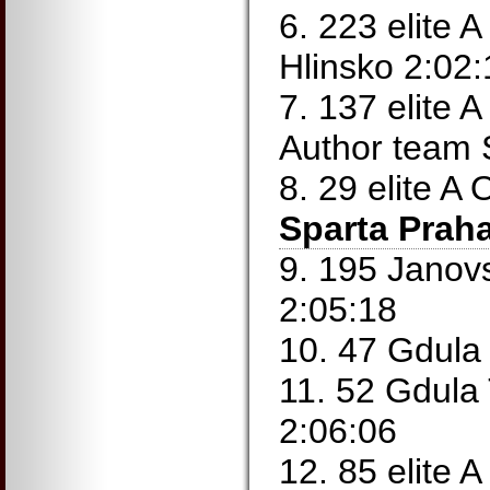
6. 223 elite 
Hlinsko 2:02:
7. 137 elite 
Author team 
8. 29 elite A
Sparta Prah
9. 195 Janov
2:05:18
10. 47 Gdula
11. 52 Gdul
2:06:06
12. 85 elite 