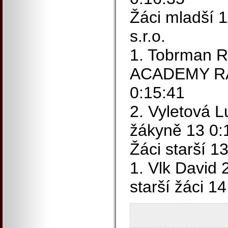
Žáci mladší 1
s.r.o.
1. Tobrman 
ACADEMY RAC
0:15:41
2. Vyletová 
žákyně 13 0:
Žáci starší 1
1. Vlk David
starší žáci 1