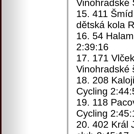
Vinohradské 
15. 411 Šmíd
dětská kola 
16. 54 Halam
2:39:16
17. 171 Vlče
Vinohradské 
18. 208 Kalo
Cycling 2:44:
19. 118 Paco
Cycling 2:45:
20. 402 Král 