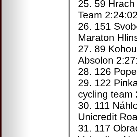
25. 59 Hrach
Team 2:24:0
26. 151 Svo
Maraton Hlin
27. 89 Kohou
Absolon 2:27
28. 126 Pope
29. 122 Pink
cycling team 
30. 111 Náhl
Unicredit Roa
31. 117 Obra