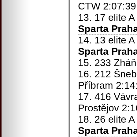
CTW 2:07:39
13. 17 elite 
Sparta Prah
14. 13 elite
Sparta Prah
15. 233 Zháň
16. 212 Šneb
Příbram 2:14
17. 416 Vávr
Prostějov 2:1
18. 26 elite
Sparta Prah