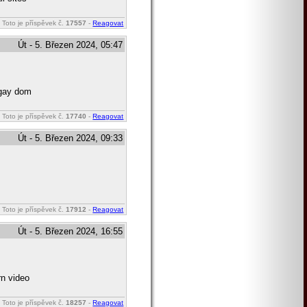
Toto je příspěvek č.
17557
-
Reagovat
Út - 5. Březen 2024, 05:47
 gay dom
Toto je příspěvek č.
17740
-
Reagovat
Út - 5. Březen 2024, 09:33
Toto je příspěvek č.
17912
-
Reagovat
Út - 5. Březen 2024, 16:55
rn video
Toto je příspěvek č.
18257
-
Reagovat