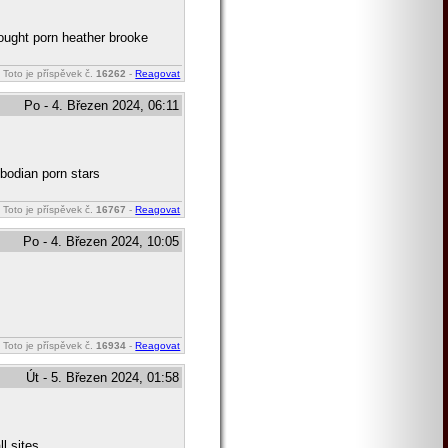
rought porn heather brooke
Toto je příspěvek č.
16262
-
Reagovat
Po - 4. Březen 2024, 06:11
bodian porn stars
Toto je příspěvek č.
16767
-
Reagovat
Po - 4. Březen 2024, 10:05
Toto je příspěvek č.
16934
-
Reagovat
Út - 5. Březen 2024, 01:58
l sites