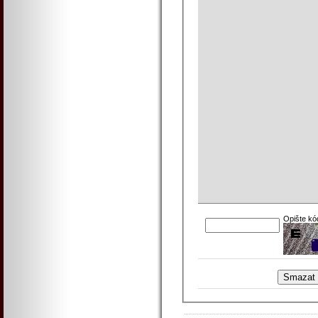
Opište kó