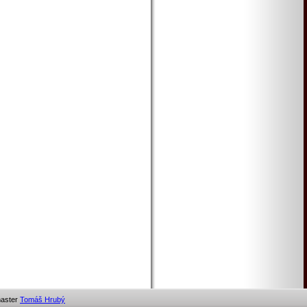
ter
Tomáš Hrubý