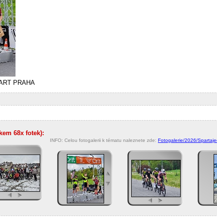
SPART PRAHA
lkem 68x fotek):
INFO: Celou fotogalerii k tématu naleznete zde:
Fotogalerie/2026/Spartaje