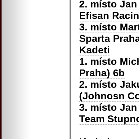
2. místo Ja
Efisan Racin
3. místo Mar
Sparta Praha
Kadeti
1. místo Mic
Praha) 6b
2. místo Ja
(Johnosn Co
3. místo Jan
Team Stupno