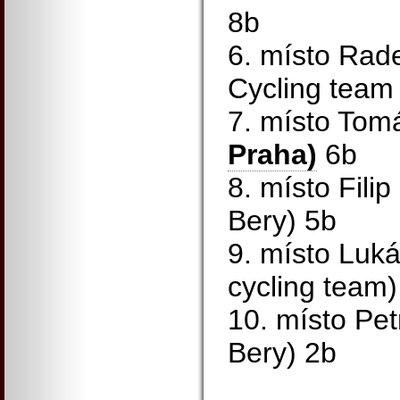
8b
6. místo Ra
Cycling team
7. místo Tom
Praha)
6b
8. místo Fili
Bery) 5b
9. místo Luk
cycling team)
10. místo Pe
Bery) 2b