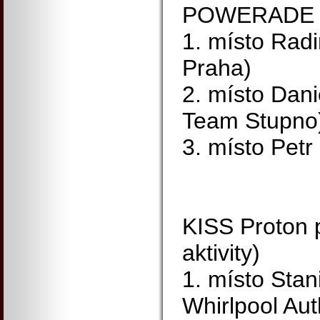
POWERADE C
1. místo Rad
Praha)
2. místo Dan
Team Stupno
3. místo Petr
KISS Proton p
aktivity)
1. místo Sta
Whirlpool Aut