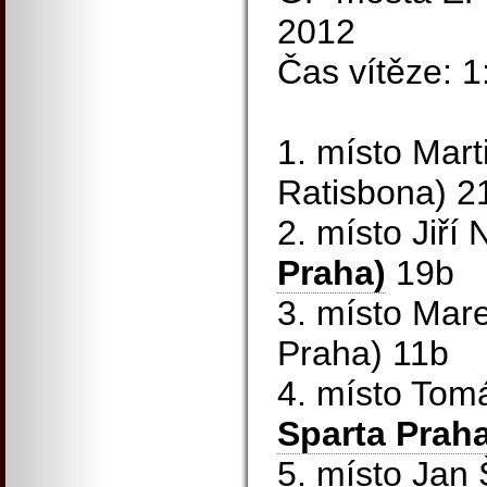
2012
Čas vítěze: 1
1. místo Mart
Ratisbona) 2
2. místo Jiř
Praha)
19b
3. místo Mar
Praha) 11b
4. místo Tom
Sparta Praha
5. místo Jan