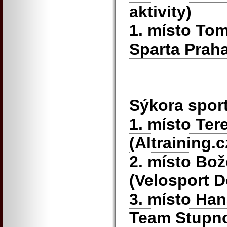
aktivity)
1. místo To
Sparta Praha
Sýkora spor
1. místo Ter
(Altraining.c
2. místo Bo
(Velosport D
3. místo Ha
Team Stupn