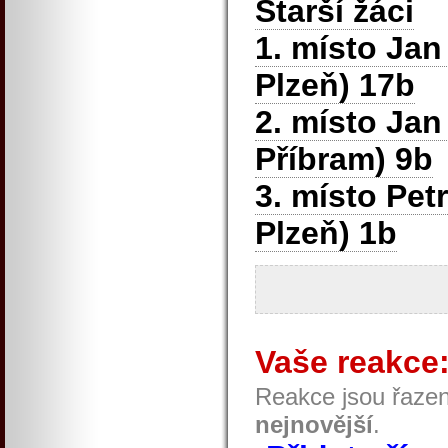
Starší žáci
1. místo Jan
Plzeň) 17b
2. místo Ja
Příbram) 9b
3. místo Pe
Plzeň) 1b
Vaše reakce
Reakce jsou řaze
nejnovější
.