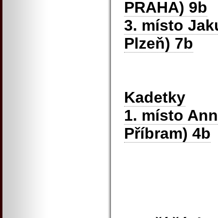
PRAHA) 9b
3. místo Jak
Plzeň) 7b
Kadetky
1. místo An
Příbram) 4b