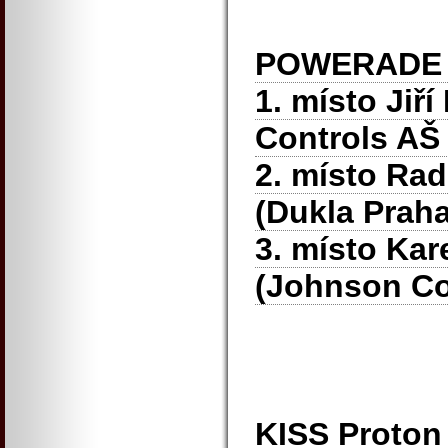
POWERADE 
1. místo Jiř
Controls AŠ
2. místo Ra
(Dukla Praha
3. místo Kar
(Johnson Co
KISS Proton 