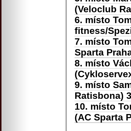
(Veloclub Ra
6. místo To
fitness/Spez
7. místo To
Sparta Praha
8. místo Vác
(Cykloserve
9. místo Sa
Ratisbona) 
10. místo T
(AC Sparta 