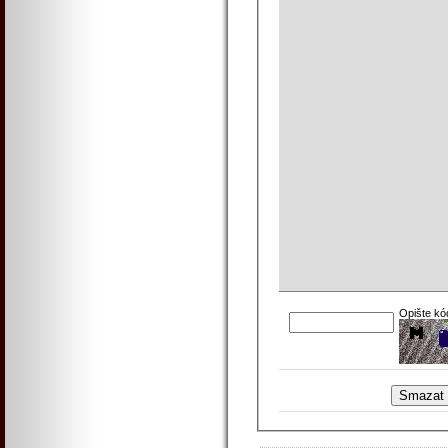
Opište kó