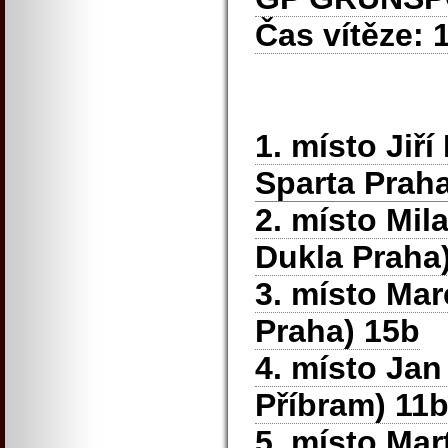
Čas vítěze: 
1. místo Jiř
Sparta Praha
2. místo Mil
Dukla Praha
3. místo Ma
Praha) 15b
4. místo Ja
Příbram) 11
5. místo Mar