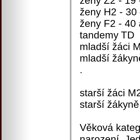
ženy Z2 - 19 -
ženy H2 - 30 
ženy F2 - 40 
tandemy TD
mladší žáci M
mladší žákyně
.
starší žáci M2
starší žákyně
Věková kateg
narození. Jed