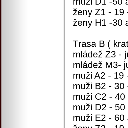
muži D1 -50 a
ženy Z1 - 19 -
ženy H1 -30 a
Trasa B ( krat
mládež Z3 - j
mládež M3- ju
muži A2 - 19 -
muži B2 - 30 -
muži C2 - 40 
muži D2 - 50 
muži E2 - 60 