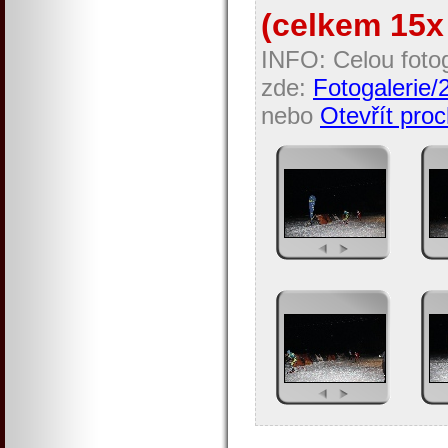
(celkem 15x 
INFO: Celou fotog
zde:
Fotogalerie/
nebo
Otevřít proc