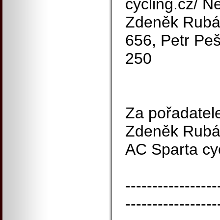
cycling.cz/ 
Zdeněk Rubáš
656, Petr Pe
250
Za pořadatel
Zdeněk Rubá
AC Sparta cy
-----------------
-----------------