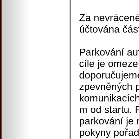
Za nevrácené 
účtována čás
Parkování aut
cíle je omeze
doporučujeme
zpevněných p
komunikacích
m od startu. 
parkování je
pokyny pořad