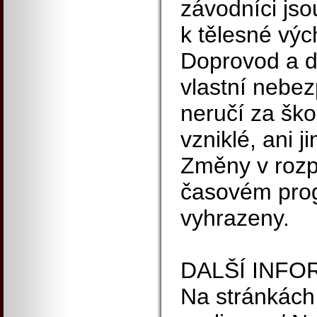
závodníci jso
k tělesné výc
Doprovod a di
vlastní nebez
neručí za šk
vzniklé, ani 
Změny v rozp
časovém pro
vyhrazeny.
DALŠÍ INF
Na stránkách 