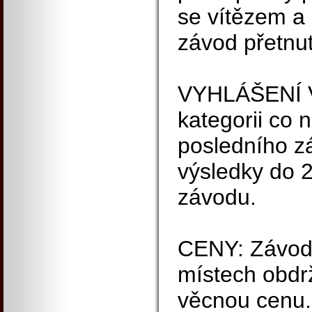
se vítězem a 
závod přetnut
VYHLÁŠENÍ VÍ
kategorii co 
posledního zá
výsledky do 
závodu.
CENY: Závodn
místech obdr
věcnou cenu.