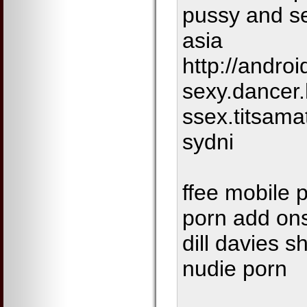
pussy and s
asia
http://androi
sexy.dancer
ssex.titsama
sydni
ffee mobile 
porn add ons
dill davies s
nudie porn