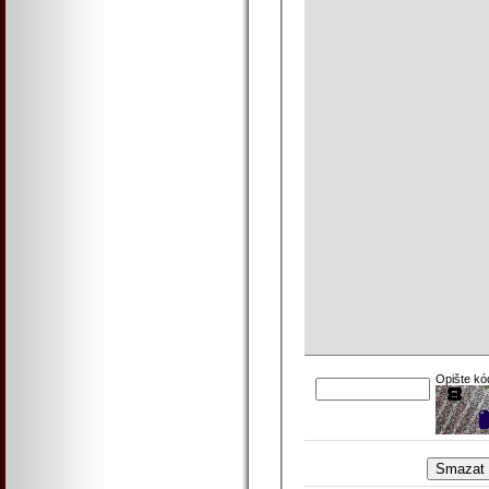
Opište kó