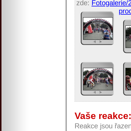
zde:
Fotogalerie/
proc
Vaše reakce
Reakce jsou řaze