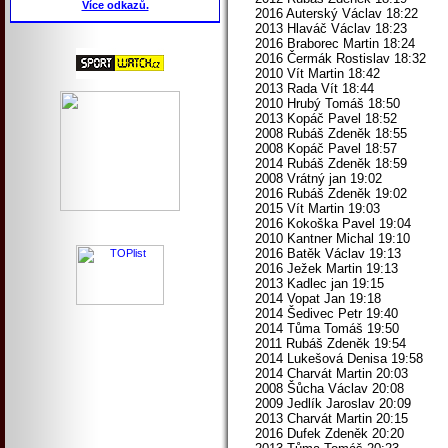
Více odkazů.
2016 Auterský Václav 18:22
2013 Hlaváč Václav 18:23
2016 Braborec Martin 18:24
2016 Čermák Rostislav 18:32
2010 Vít Martin 18:42
2013 Rada Vít 18:44
2010 Hrubý Tomáš 18:50
2013 Kopáč Pavel 18:52
2008 Rubáš Zdeněk 18:55
2008 Kopáč Pavel 18:57
2014 Rubáš Zdeněk 18:59
2008 Vrátný jan 19:02
2016 Rubáš Zdeněk 19:02
2015 Vít Martin 19:03
2016 Kokoška Pavel 19:04
2010 Kantner Michal 19:10
2016 Batěk Václav 19:13
2016 Ježek Martin 19:13
2013 Kadlec jan 19:15
2014 Vopat Jan 19:18
2014 Šedivec Petr 19:40
2014 Tůma Tomáš 19:50
2011 Rubáš Zdeněk 19:54
2014 Lukešová Denisa 19:58
2014 Charvát Martin 20:03
2008 Šůcha Václav 20:08
2009 Jedlík Jaroslav 20:09
2013 Charvát Martin 20:15
2016 Dufek Zdeněk 20:20