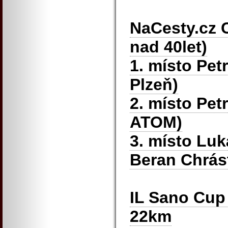
NaCesty.cz 
nad 40let)
1. místo Petr
Plzeň)
2. místo Pe
ATOM)
3. místo Lu
Beran Chrás
IL Sano Cup 
22km