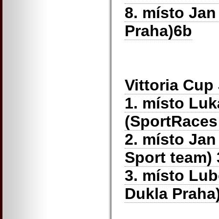
8. místo Ja
Praha)6b
Vittoria Cup
1. místo Lu
(SportRaces
2. místo Jan
Sport team)
3. místo Lu
Dukla Praha