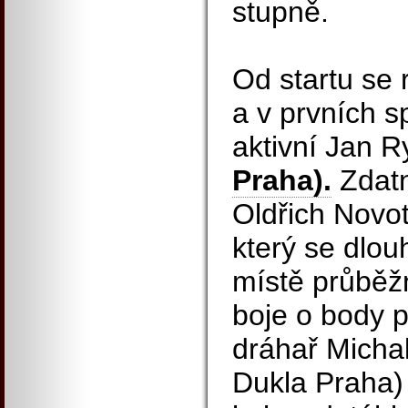
stupně.
Od startu se 
a v prvních s
aktivní Jan 
Praha).
Zdatn
Oldřich Novo
který se dlo
místě průběžn
boje o body p
dráhař Micha
Dukla Praha)