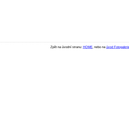
Zpět na úvodní stranu:
HOME
, nebo na
úvod Fotogaleri