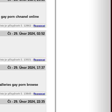
h gay porn chnanel online
Toto je příspěvek č.
12862
-
Reagovat
Čt - 29. Únor 2024, 02:52
Toto je příspěvek č.
13021
-
Reagovat
Čt - 29. Únor 2024, 17:37
alleries gay porn browse
Toto je příspěvek č.
13845
-
Reagovat
Čt - 29. Únor 2024, 22:35