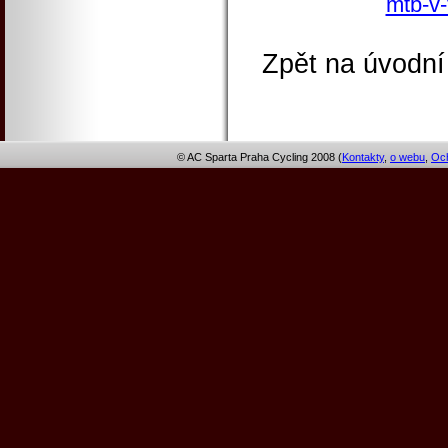
mtb-v-
Zpět na úvodní
© AC Sparta Praha Cycling 2008 (
Kontakty
,
o webu
,
Och