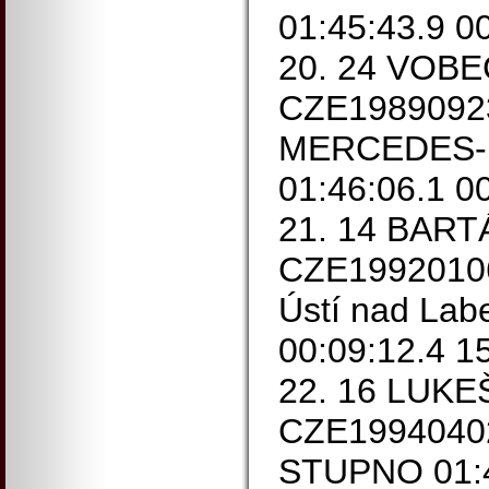
01:45:43.9 0
20. 24 VOB
CZE1989092
MERCEDES-
01:46:06.1 0
21. 14 BART
CZE19920106
Ústí nad Lab
00:09:12.4 1
22. 16 LUKE
CZE199404
STUPNO 01:4