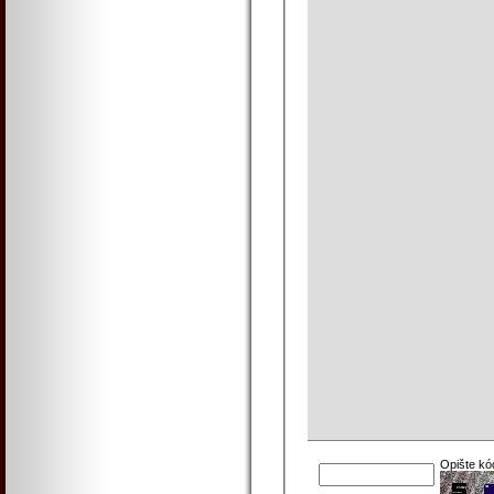
Opište kó