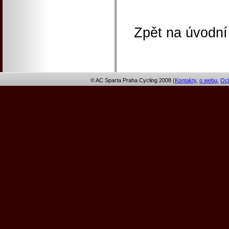
Zpět na úvodní
© AC Sparta Praha Cycling 2008 (
Kontakty
,
o webu
,
Och