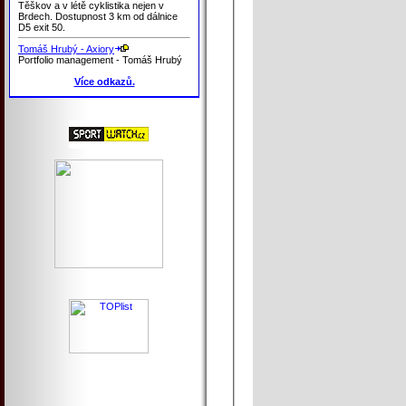
Těškov a v létě cyklistika nejen v
Brdech. Dostupnost 3 km od dálnice
D5 exit 50.
Tomáš Hrubý - Axiory
Portfolio management - Tomáš Hrubý
Více odkazů.