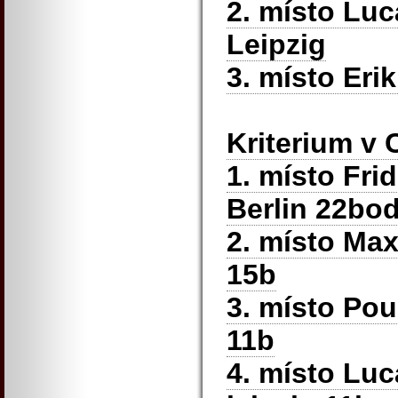
2. místo Lu
Leipzig
3. místo Eri
Kriterium v
1. místo Fri
Berlin 22bo
2. místo Max
15b
3. místo Pou
11b
4. místo Lu