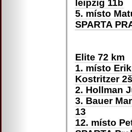
leipzig 11b
5. místo Ma
SPARTA PR
Elite 72 km
1. místo Eri
Kostritzer 2
2. Hollman J
3. Bauer Mar
13
12. místo Pe