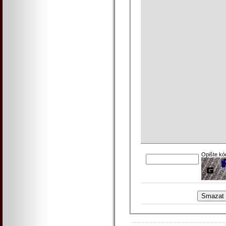
Opište kó