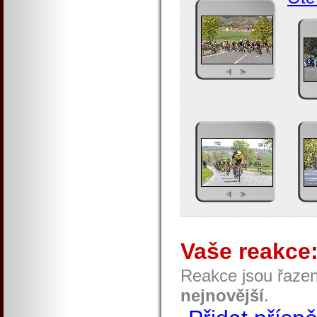
Vaše reakce
Reakce jsou řaze
nejnovější
.