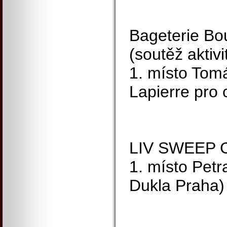
Bageterie Bo
(soutěž aktivi
1. místo Tom
Lapierre pro 
LIV SWEEP C
1. místo Pet
Dukla Praha)