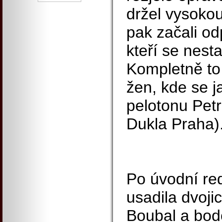
držel vysokou
pak začali od
kteří se nesta
Kompletně to
žen, kde se j
pelotonu Pet
Dukla Praha)
Po úvodní red
usadila dvoji
Boubal a bod