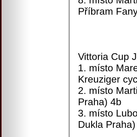
8. místo Mart
Příbram Fany
Vittoria Cup 
1. místo Mar
Kreuziger cy
2. místo Mart
Praha) 4b
3. místo Lub
Dukla Praha)