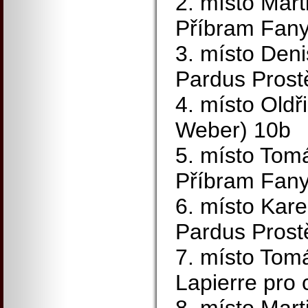
2. místo Mar
Příbram Fany
3. místo Den
Pardus Prost
4. místo Oldř
Weber) 10b
5. místo Tom
Příbram Fany
6. místo Kar
Pardus Prost
7. místo Tom
Lapierre pro 