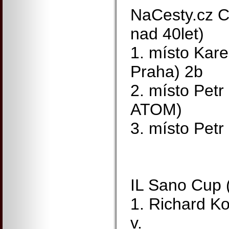
NaCesty.cz C
nad 40let)
1. místo Kare
Praha) 2b
2. místo Pe
ATOM)
3. místo Petr
IL Sano Cup 
1. Richard K
v.