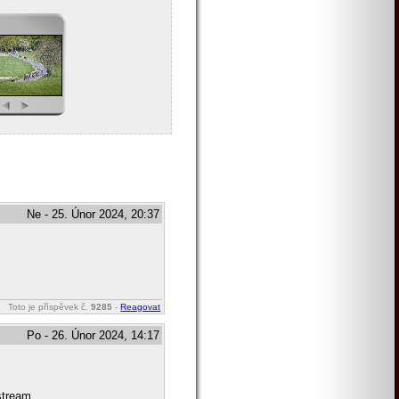
Ne - 25. Únor 2024, 20:37
Toto je příspěvek č.
9285
-
Reagovat
Po - 26. Únor 2024, 14:17
 stream