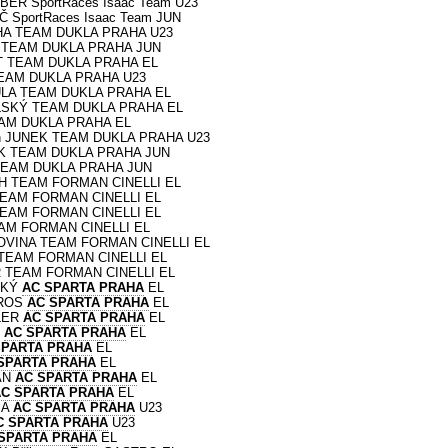
MBER SportRaces Isaac Team U23
Č SportRaces Isaac Team JUN
TIHA TEAM DUKLA PRAHA U23
Š TEAM DUKLA PRAHA JUN
UT TEAM DUKLA PRAHA EL
TEAM DUKLA PRAHA U23
RULA TEAM DUKLA PRAHA EL
OLSKÝ TEAM DUKLA PRAHA EL
EAM DUKLA PRAHA EL
ian JUNEK TEAM DUKLA PRAHA U23
EK TEAM DUKLA PRAHA JUN
R TEAM DUKLA PRAHA JUN
ICH TEAM FORMAN CINELLI EL
 TEAM FORMAN CINELLI EL
 TEAM FORMAN CINELLI EL
EAM FORMAN CINELLI EL
HOVINA TEAM FORMAN CINELLI EL
A TEAM FORMAN CINELLI EL
ER TEAM FORMAN CINELLI EL
OTKÝ
AC SPARTA PRAHA
EL
ÍROS
AC SPARTA PRAHA
EL
HLER
AC SPARTA PRAHA
EL
T
AC SPARTA PRAHA
EL
SPARTA PRAHA
EL
SPARTA PRAHA
EL
RAN
AC SPARTA PRAHA
EL
AC SPARTA PRAHA
EL
SA
AC SPARTA PRAHA
U23
C SPARTA PRAHA
U23
SPARTA PRAHA
EL