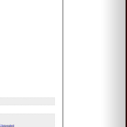
 fotogalerii