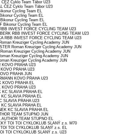
 ČEZ Cyklo Team Tábor U23
L ČEZ Cyklo Team Tábor U23
ikonur Cycling Team EL
ikonur Cycling Team EL
Bikonur Cycling Team EL
 Bikonur Cycling Team EL
H RBB INVEST FORCE CYCLING TEAM U23
EMBERK RBB INVEST FORCE CYCLING TEAM U23
SKA RBB INVEST FORCE CYCLING TEAM U23
Roman Kreuziger Cycling Academy JUN
STER Roman Kreuziger Cycling Academy JUN
 Roman Kreuziger Cycling Academy JUN
Roman Kreuziger Cycling Academy JUN
oman Kreuziger Cycling Academy JUN
OR KOVO PRAHA U23
Y KOVO PRAHA U23
 KOVO PRAHA JUN
BERMANN KOVO PRAHA U23
ÍK KOVO PRAHA EL
ÍK KOVO PRAHA U23
EK KC SLAVIA PRAHA EL
N KC SLAVIA PRAHA EL
KC SLAVIA PRAHA U23
N KC SLAVIA PRAHA EL
ÁNEK KC SLAVIA PRAHA EL
AUTHOR TEAM STUPNO JUN
EL AUTHOR TEAM STUPNO EL
CKÝ TOI TOI CYKLOKLUB SLANÝ z.s. M70
 TOI TOI CYKLOKLUB SLANÝ z.s. EL
 TOI TOI CYKLOKLUB SLANÝ z.s. U23