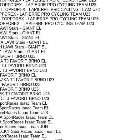
E TOPFOREX - LAPIERRE PRO CYCLING TEAM U23
K TOPFOREX - LAPIERRE PRO CYCLING TEAM U23
CH TOPFOREX - LAPIERRE PRO CYCLING TEAM U23
TOPFOREX - LAPIERRE PRO CYCLING TEAM U23
UT TOPFOREX - LAPIERRE PRO CYCLING TEAM U23
A TOPFOREX - LAPIERRE PRO CYCLING TEAM U23
AWI Stars - GIANT EL
AWI Stars - GIANT EL
AWI Stars - GIANT EL
A LAWI Stars - GIANT EL
 LAWI Stars - GIANT EL
 LAWI Stars - GIANT EL
 FAVORIT BRNO U23
NA TJ FAVORIT BRNO EL
R TJ FAVORIT BRNO U23
EK TJ FAVORIT BRNO U23
J FAVORIT BRNO EL
HÁZKA TJ FAVORIT BRNO U23
TJ FAVORIT BRNO U23
J FAVORIT BRNO U23
NEK TJ FAVORIT BRNO U23
MEC TJ FAVORIT BRNO U23
portRaces Isaac Team EL
SportRaces Isaac Team EL
ortRaces Isaac Team U23
A SportRaces Isaac Team EL
A SportRaces Isaac Team EL
ortRaces Isaac Team JUN
ECKÝ SportRaces Isaac Team EL
ortRaces Isaac Team EL