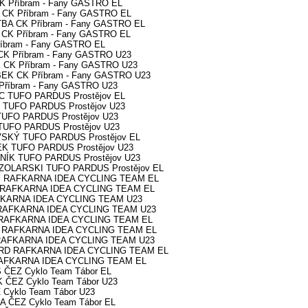
CK Příbram - Fany GASTRO EL
 CK Příbram - Fany GASTRO EL
TBA CK Příbram - Fany GASTRO EL
 CK Příbram - Fany GASTRO EL
říbram - Fany GASTRO EL
CK Příbram - Fany GASTRO U23
K CK Příbram - Fany GASTRO U23
EK CK Příbram - Fany GASTRO U23
Příbram - Fany GASTRO U23
C TUFO PARDUS Prostějov EL
L TUFO PARDUS Prostějov U23
TUFO PARDUS Prostějov U23
 TUFO PARDUS Prostějov U23
VSKÝ TUFO PARDUS Prostějov EL
EK TUFO PARDUS Prostějov U23
ANÍK TUFO PARDUS Prostějov U23
CZOLARSKI TUFO PARDUS Prostějov EL
KÝ RAFKARNA IDEA CYCLING TEAM EL
IL RAFKARNA IDEA CYCLING TEAM EL
AFKARNA IDEA CYCLING TEAM U23
 RAFKARNA IDEA CYCLING TEAM U23
HA RAFKARNA IDEA CYCLING TEAM EL
ER RAFKARNA IDEA CYCLING TEAM EL
 RAFKARNA IDEA CYCLING TEAM U23
HARD RAFKARNA IDEA CYCLING TEAM EL
RAFKARNA IDEA CYCLING TEAM EL
 ČEZ Cyklo Team Tábor EL
 ČEZ Cyklo Team Tábor U23
 Cyklo Team Tábor U23
A ČEZ Cyklo Team Tábor EL