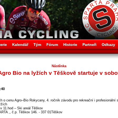
erie
Kalendář
Tým
Fórum
Historie
Partneři
Odkazy
Nástěnka
Agro Bio na lyžích v Těškově startuje v sobo
0:40
ch o cenu Agro–Bio Rokycany, 4. ročník závodu pro rekreační i profesionální
yžích
 v 11.hod – Ski areál Těškov
PARTA ,, č.p. Těškov 146. - 337 01Těškov