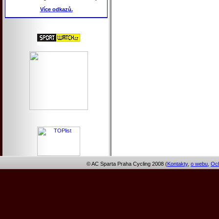
Více odkazů.
© AC Sparta Praha Cycling 2008 (
Kontakty
,
o webu
,
Och